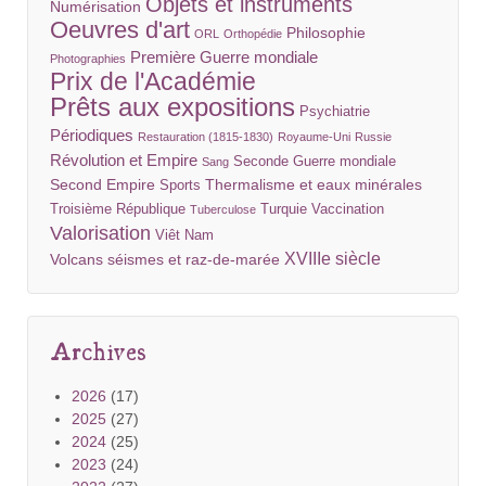
Objets et instruments
Numérisation
Oeuvres d'art
Philosophie
ORL
Orthopédie
Première Guerre mondiale
Photographies
Prix de l'Académie
Prêts aux expositions
Psychiatrie
Périodiques
Restauration (1815-1830)
Royaume-Uni
Russie
Révolution et Empire
Seconde Guerre mondiale
Sang
Second Empire
Thermalisme et eaux minérales
Sports
Troisième République
Turquie
Vaccination
Tuberculose
Valorisation
Viêt Nam
XVIIIe siècle
Volcans séismes et raz-de-marée
Archives
2026
(17)
2025
(27)
2024
(25)
2023
(24)