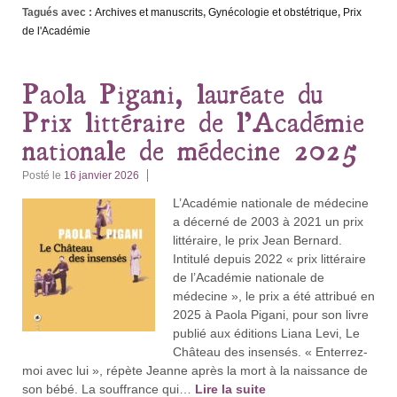
Tagués avec :
Archives et manuscrits
,
Gynécologie et obstétrique
,
Prix
de l'Académie
Paola Pigani, lauréate du
Prix littéraire de l’Académie
nationale de médecine 2025
Posté le
16 janvier 2026
L’Académie nationale de médecine
a décerné de 2003 à 2021 un prix
littéraire, le prix Jean Bernard.
Intitulé depuis 2022 « prix littéraire
de l’Académie nationale de
médecine », le prix a été attribué en
2025 à Paola Pigani, pour son livre
publié aux éditions Liana Levi, Le
Château des insensés. « Enterrez-
moi avec lui », répète Jeanne après la mort à la naissance de
son bébé. La souffrance qui…
Lire la suite