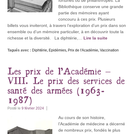
fortunés ou de philanthropes. La
Bibliothèque conserve une grande
partie des mémoires ayant
concouru à ces prix. Plusieurs
billets vous inviteront, à travers l’exploration d’un prix dans son
ensemble ou d’un mémoire particulier, à en découvrir toute la
richesse et la diversité. La diphtérie,…
Lire la suite
Tagués avec :
Diphtérie
,
Epidémies
,
Prix de l'Académie
,
Vaccination
Les prix de l’Académie –
VIII. Le prix des services de
santé des armées (1963-
1987)
Posté le
9 février 2024
Au cours de son histoire,
l’Académie de médecine a décerné
de nombreux prix, fondés le plus