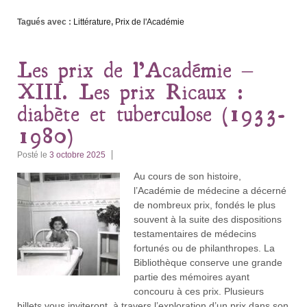
Tagués avec :
Littérature
,
Prix de l'Académie
Les prix de l’Académie –
XIII. Les prix Ricaux :
diabète et tuberculose (1933-
1980)
Posté le
3 octobre 2025
Au cours de son histoire,
l’Académie de médecine a décerné
de nombreux prix, fondés le plus
souvent à la suite des dispositions
testamentaires de médecins
fortunés ou de philanthropes. La
Bibliothèque conserve une grande
partie des mémoires ayant
concouru à ces prix. Plusieurs
billets vous inviteront, à travers l’exploration d’un prix dans son