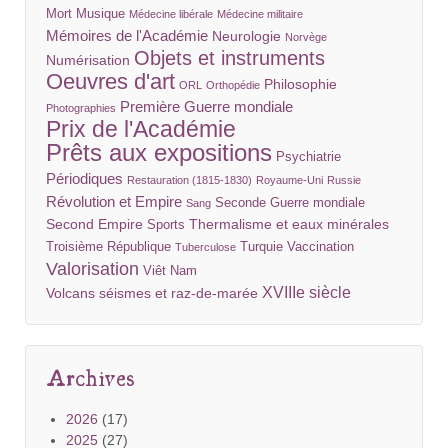
Mort
Musique
Médecine libérale
Médecine militaire
Mémoires de l'Académie
Neurologie
Norvège
Objets et instruments
Numérisation
Oeuvres d'art
Philosophie
ORL
Orthopédie
Première Guerre mondiale
Photographies
Prix de l'Académie
Prêts aux expositions
Psychiatrie
Périodiques
Restauration (1815-1830)
Royaume-Uni
Russie
Révolution et Empire
Seconde Guerre mondiale
Sang
Second Empire
Thermalisme et eaux minérales
Sports
Troisième République
Turquie
Vaccination
Tuberculose
Valorisation
Viêt Nam
XVIIIe siècle
Volcans séismes et raz-de-marée
Archives
2026
(17)
2025
(27)