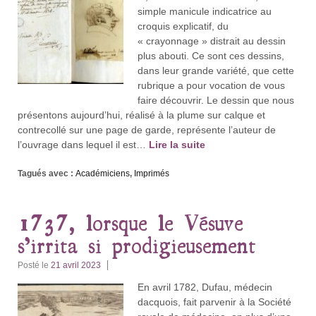
simple manicule indicatrice au
croquis explicatif, du
« crayonnage » distrait au dessin
plus abouti. Ce sont ces dessins,
dans leur grande variété, que cette
rubrique a pour vocation de vous
faire découvrir. Le dessin que nous
présentons aujourd’hui, réalisé à la plume sur calque et
contrecollé sur une page de garde, représente l’auteur de
l’ouvrage dans lequel il est…
Lire la suite
Tagués avec :
Académiciens
,
Imprimés
1737, lorsque le Vésuve
s’irrita si prodigieusement
Posté le
21 avril 2023
En avril 1782, Dufau, médecin
dacquois, fait parvenir à la Société