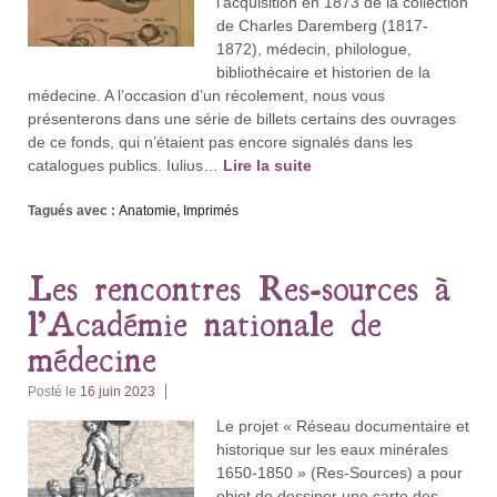
l’acquisition en 1873 de la collection
de Charles Daremberg (1817-
1872), médecin, philologue,
bibliothécaire et historien de la
médecine. A l’occasion d’un récolement, nous vous
présenterons dans une série de billets certains des ouvrages
de ce fonds, qui n’étaient pas encore signalés dans les
catalogues publics. Iulius…
Lire la suite
Tagués avec :
Anatomie
,
Imprimés
Les rencontres Res-sources à
l’Académie nationale de
médecine
Posté le
16 juin 2023
Le projet « Réseau documentaire et
historique sur les eaux minérales
1650-1850 » (Res-Sources) a pour
objet de dessiner une carte des