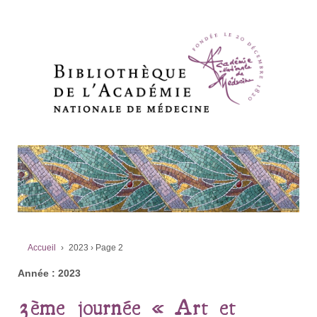
Accueil
›
2023
›
Page 2
Année :
2023
3ème journée « Art et