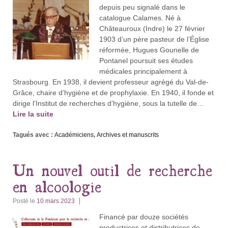
depuis peu signalé dans le
catalogue Calames. Né à
Châteauroux (Indre) le 27 février
1903 d’un père pasteur de l’Église
réformée, Hugues Gounelle de
Pontanel poursuit ses études
médicales principalement à
Strasbourg. En 1938, il devient professeur agrégé du Val-de-
Grâce, chaire d’hygiène et de prophylaxie. En 1940, il fonde et
dirige l’Institut de recherches d’hygiène, sous la tutelle de…
Lire la suite
Tagués avec :
Académiciens
,
Archives et manuscrits
Un nouvel outil de recherche
en alcoologie
Posté le
10 mars 2023
Financé par douze sociétés
productrices et distributrices de