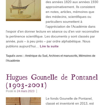
des années 1820 aux années 1930
approximativement. Ils consistent
en notes, articles, mémoires que
des médecins, scientifiques ou
particuliers soumettent à
l’appréciation de l’Académie dans
l’espoir d’en donner lecture en séance ou d’en voir reconnaître
la pertinence scientifique. Les documents y sont classés par
année, puis – à peu près – par ordre alphabétique. Nous
publions aujourd’hui…
Lire la suite
Tagués avec :
Amérique du Sud
,
Archives et manuscrits
,
Mémoires de
l'Académie
Hugues Gounelle de Pontanel
(1903-2001)
Posté le
24 mars 2023
Le fonds Gounelle de Pontanel,
classé et inventorié en 2013, est