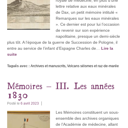
royale de médecine, en plus d’une
lettre relative aux eaux minérales
de Dax, un petit mémoire intitulé «
Remarques sur les eaux minérales
». Ce dernier est pour lui l’occasion
de revenir sur son expérience
napolitaine, presque un demi-siècle
plus tôt. A l’époque de la guerre de Succession de Pologne, il
entre au service de l’infant d’Espagne Charles de…
Lire la
suite
Tagués avec :
Archives et manuscrits
,
Volcans séismes et raz-de-marée
Mémoires – III. Les années
1830
Posté le
6 avril 2023
Les Mémoires constituent un sous-
ensemble des archives organiques
de l’Académie de médecine, allant