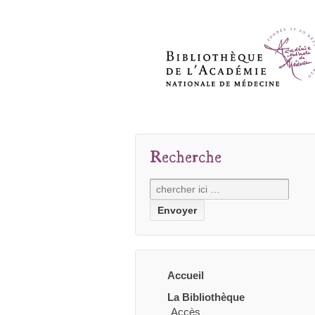
Recherche
Recherche
pour:
Accueil
La Bibliothèque
Accès