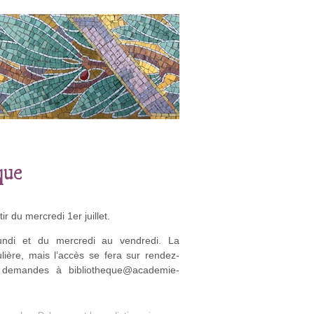
que
r du mercredi 1er juillet.
lundi et du mercredi au vendredi. La
lière, mais l’accès se fera sur rendez-
 demandes à bibliotheque@academie-