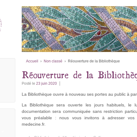
Accueil
›
Non classé
›
Réouverture de la Bibliothèque
Réouverture de la Bibliothè
Posté le
23 juin 2020
La Bibliothèque ouvre à nouveau ses portes au public à parti
La Bibliothèque sera ouverte les jours habituels, le 
documentation sera communiquée sans restriction particu
vous préalable : nous vous invitons à adresser vos
medecine.fr.