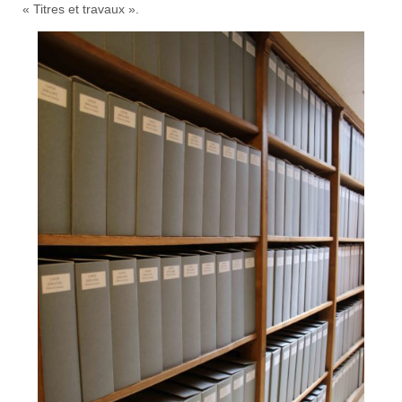
« Titres et travaux ».