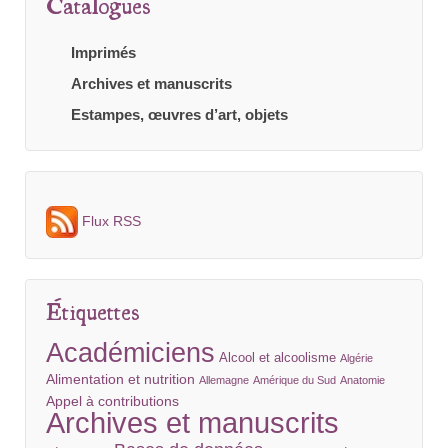
Catalogues
Imprimés
Archives et manuscrits
Estampes, œuvres d’art, objets
Flux RSS
Étiquettes
Académiciens
Alcool et alcoolisme
Algérie
Alimentation et nutrition
Allemagne
Amérique du Sud
Anatomie
Appel à contributions
Archives et manuscrits