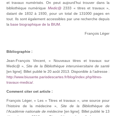
et travaux numérisés. On peut aujourd’hui trouver dans la
bibliothèque numérique
Medic@
2333 « titres et travaux »,
datant de 1832 à 1930, pour un total de 131000 pages en
tout. Ils sont également accessibles par une recherche depuis
la
base biographique de la BIUM
.
François Léger
Bibliographie :
Jean-François Vincent, « Nouveaux titres et travaux sur
Medic@ »,
Site de la Bibliothèque interuniversitaire de santé
[en ligne]. Billet publié le 20 août 2013. Disponible à l’adresse :
http://www.biusante.parisdescartes.fr/blog/index.php/titres-
travaux-medica/.
Comment citer cet article :
François Léger, « Les « Titres et travaux », une source pour
l’histoire de la médecine »,
Site de la Bibliothèque de
l’Académie nationale de médecine
[en ligne]. Billet publié le 13