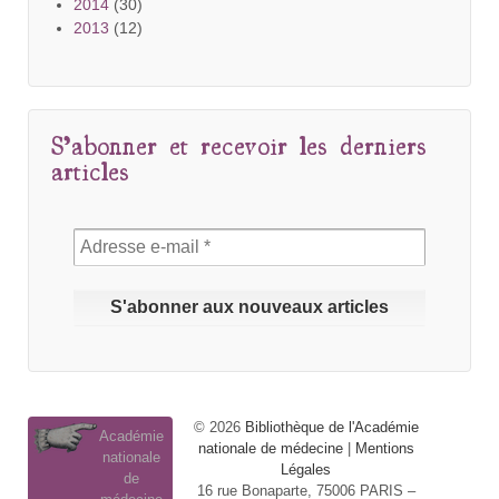
2014
(30)
2013
(12)
S’abonner et recevoir les derniers
articles
© 2026
Bibliothèque de l'Académie
Académie
nationale de médecine
|
Mentions
nationale
Légales
de
16 rue Bonaparte, 75006 PARIS –