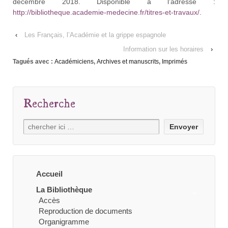
décembre 2018. Disponible à l’adresse :
http://bibliotheque.academie-medecine.fr/titres-et-travaux/
.
‹
Les Français, l’Académie et la grippe espagnole
Information sur les horaires
›
Tagués avec :
Académiciens
,
Archives et manuscrits
,
Imprimés
Recherche
Recherche
pour:
Accueil
La Bibliothèque
Accès
Reproduction de documents
Organigramme