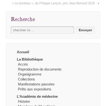
« Le lambeau », de Philippe Lançon, prix Jean Bernard 2018
›
Recherche
Recherche
pour:
Accueil
La Bibliothèque
Accès
Reproduction de documents
Organigramme
Collections
Manifestations passées
Prêts aux expositions
L’Académie de médecine
Histoire